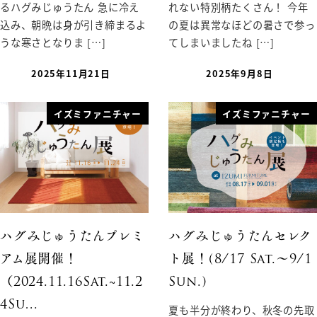
るハグみじゅうたん 急に冷え
れない特別柄たくさん！ 今年
込み、朝晩は身が引き締まるよ
の夏は異常なほどの暑さで参っ
うな寒さとなりま […]
てしまいましたね […]
2025年11月21日
2025年9月8日
イズミファニチャー
イズミファニチャー
ハグみじゅうたんプレミ
ハグみじゅうたんセレク
アム展開催！
ト展！(8/17 Sat.〜9/1
（2024.11.16Sat.~11.2
Sun.)
4Su…
夏も半分が終わり、秋冬の先取