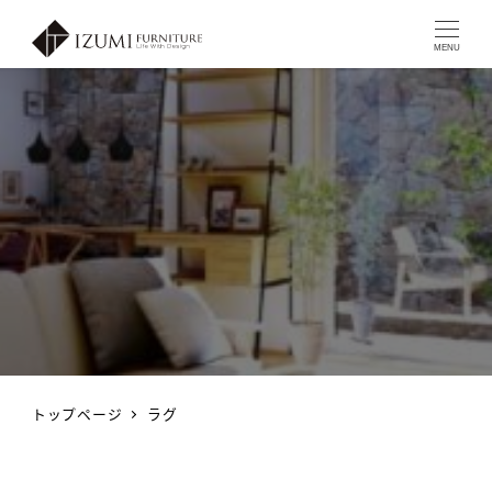
MENU
トップページ
ラグ