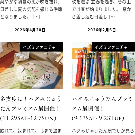
爽やかな初夏の風が吹き抜け、
枚を選ぶ 立春を過ぎ、暦の上
日差しに夏の気配を感じる季節
では春が始まりました。 窓か
となりました。 […]
ら差し込む日差し […]
2026年4月20日
2026年2月6日
イズミファニチャー
イズミファニチャー
冬支度に！ハグみじゅう
ハグみじゅうたんプレミ
たんプレミアム展開催！
アム展開催！
(11.29Sat~12.7Sun）
(9.13Sat~9.23Tue）
触れて、包まれて、心まで温ま
ハグみじゅうたん展でしか見ら