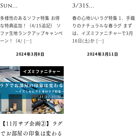
Sun…
3/31S…
多様性のあるソファ特集 お得
春の心地いいラグ特集 1．手織
な特典追加！（4/15追記） ソ
りのナチュラルな春ラグ まず
ファ生地ランクアップキャンペ
は、イズミファニチャーで3月
ーン！（4/ […]
16日(土)か […]
2024年3月8日
2024年3月11日
イズミファニチャー
【11月サブ企画②】ラグ
でお部屋の印象は変わる