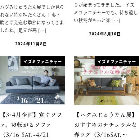
りが始まってきました。 イズ
ハグみじゅうたん展でしか見ら
ミファニチャーでも、待ち遠し
れない特別柄たくさん！ 朝・
い秋冬がもっと楽 […]
晩と冷え込む季節になってきま
したね。足元が寒 […]
2024年8月16日
2024年11月8日
イズミファニチャー
イズミファニチャー
【3･4月企画】寛ぐソフ
【ハグみじゅうたん展】
ァ、寝転がるソファ
おすすめのナチュラルな
（3/16 Sat.~4/21
春ラグ（3/16Sat.〜