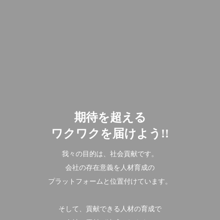
ホーム
期待を超える
ワクワクを届けよう!!
COMPANY
会社を知る
我々の目的は、社会貢献です。
BUSINESS
仕事を知る
会社の存在意義を人材育成の
RECRUITMENT
プラットフォームと位置付けています。
採用を知る
そして、貢献できる人材の育成で