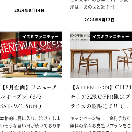
岸は、あの世と近 […]
2024年9月14日
2024年9月13日
イズミファニチャー
イズミファニチャー
【8月企画】リニューア
【Attention】CH24
ルオープン（8/3
チェア32%OFF!!限定プ
Sat.~9/1 Sun.）
ライスの期限迫る!!（…
本格的に夏に入り、溶けてしま
キャンペーン特典：金利手数料
いそうな暑い日が続いておりま
無料の楽々お支払いプランをご