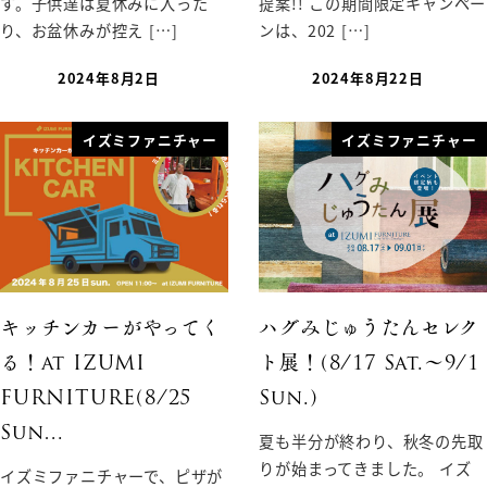
す。子供達は夏休みに入った
提案!! この期間限定キャンペー
り、お盆休みが控え […]
ンは、202 […]
2024年8月2日
2024年8月22日
イズミファニチャー
イズミファニチャー
キッチンカーがやってく
ハグみじゅうたんセレク
る！at IZUMI
ト展！(8/17 Sat.〜9/1
FURNITURE(8/25
Sun.)
Sun…
夏も半分が終わり、秋冬の先取
りが始まってきました。 イズ
イズミファニチャーで、ピザが