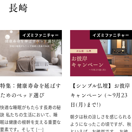
長崎
イズミファニチャー
イズミファニチャー
特集：健康寿命を延ばす
【シンプル仏壇】お彼岸
ためのベッド選び
キャンペーン (〜9月23
日(月)まで!)
快適な睡眠がもたらす長寿の秘
訣 私たちの生活において、睡
朝夕は秋の涼しさを感じられる
眠は健康の根幹を支える重要な
ようになったこの頃ですが、秋
要素です。そして […]
といえば、お彼岸です。 お彼