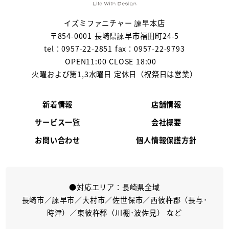
イズミファニチャー 諫早本店
〒854-0001 長崎県諫早市福田町24-5
tel：0957-22-2851 fax：0957-22-9793
OPEN11:00 CLOSE 18:00
火曜および第1,3水曜日 定休日（祝祭日は営業）
新着情報
店舗情報
サービス一覧
会社概要
お問い合わせ
個人情報保護方針
●対応エリア：長崎県全域
長崎市／諫早市／大村市／佐世保市／西彼杵郡（長与･
時津）／東彼杵郡（川棚･波佐見） など