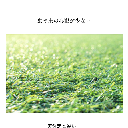
ト
虫や土の心配が少ない
天然芝と違い、