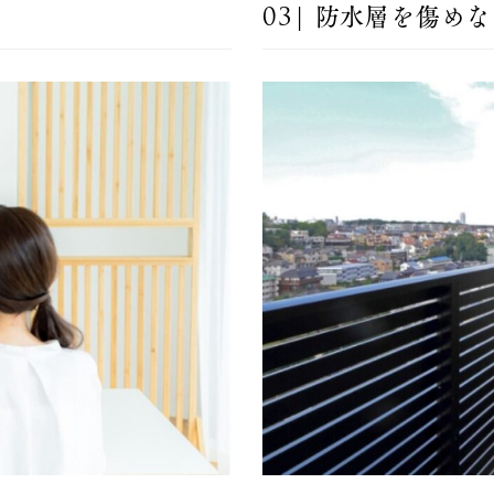
03| 防水層を傷め