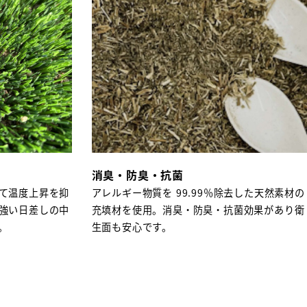
消臭・防臭・抗菌
て温度上昇を抑
アレルギー物質を 99.99％除去した天然素材の
強い日差しの中
充填材を使用。消臭・防臭・抗菌効果があり衛
。
生面も安心です。