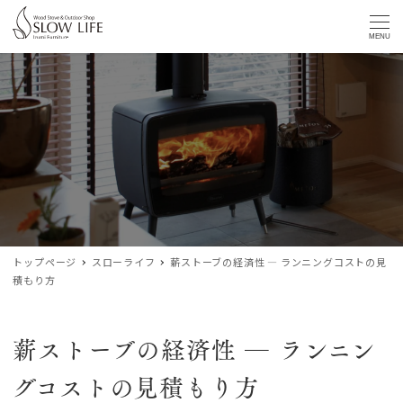
MENU
トップページ
スローライフ
薪ストーブの経済性 ― ランニングコストの見
積もり方
薪ストーブの経済性 ― ランニン
グコストの見積もり方