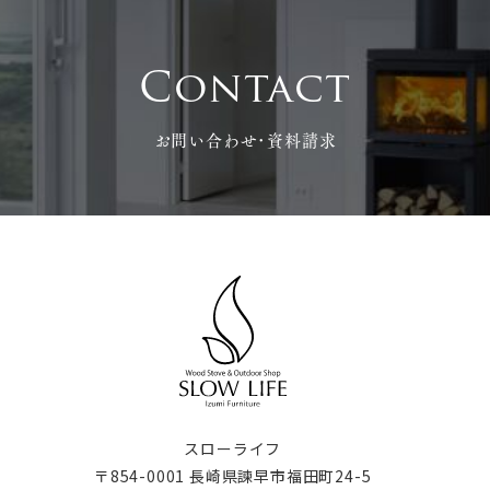
Contact
お問い合わせ･資料請求
スローライフ
〒854-0001 長崎県諫早市福田町24-5