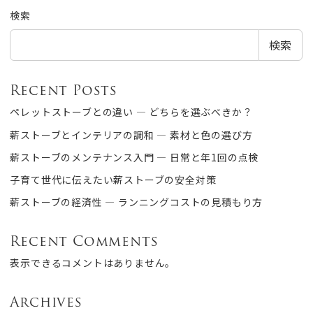
検索
検索
Recent Posts
ペレットストーブとの違い ― どちらを選ぶべきか？
薪ストーブとインテリアの調和 ― 素材と色の選び方
薪ストーブのメンテナンス入門 ― 日常と年1回の点検
子育て世代に伝えたい薪ストーブの安全対策
薪ストーブの経済性 ― ランニングコストの見積もり方
Recent Comments
表示できるコメントはありません。
Archives