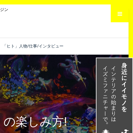
メニュー
ジン
「ヒト」人物/仕事/インタビュー
 」
の楽しみ方!