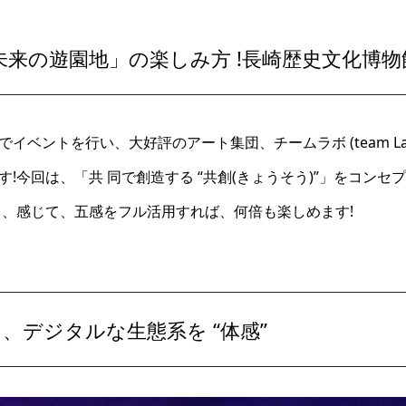
未来の遊園地」の楽しみ方 !長崎歴史文化博物
イベントを行い、大好評のアート集団、チームラボ (team L
!今回は、「共 同で創造する “共創(きょうそう)”」をコン
て、感じて、五感をフル活用すれば、何倍も楽しめます!
、デジタルな生態系を “体感”