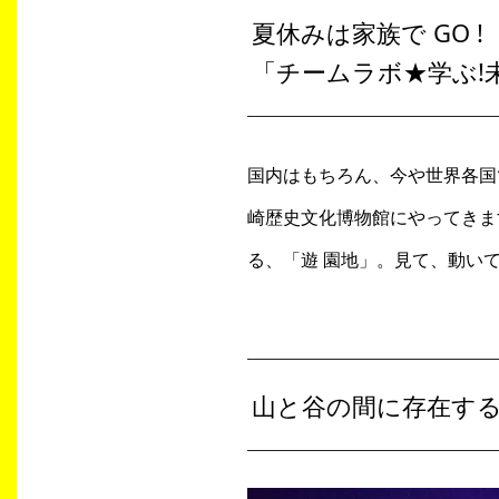
夏休みは家族で GO !
「チームラボ★学ぶ!
国内はもちろん、今や世界各国で
崎歴史文化博物館にやってきます
る、「遊 園地」。見て、動い
山と谷の間に存在する