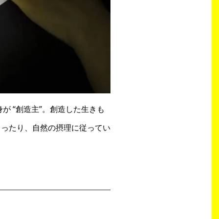
が “創造主”。創造した生きも
まったり、自然の摂理に従ってい