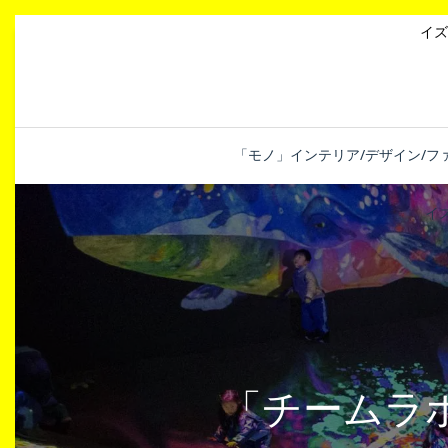
イズ
「モノ」インテリア/デザイン/フ
イ
「チームラ