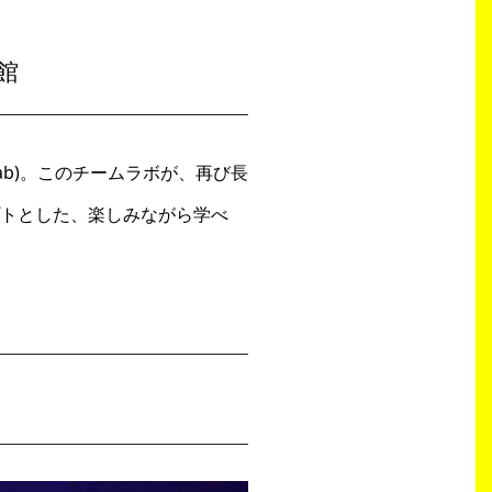
館
ab)。このチームラボが、再び長
セプトとした、楽しみながら学べ