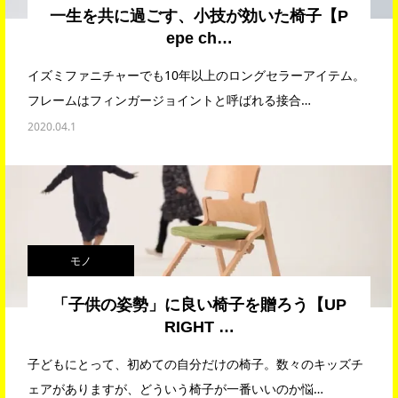
一生を共に過ごす、小技が効いた椅子【P
epe ch…
イズミファニチャーでも10年以上のロングセラーアイテム。
フレームはフィンガージョイントと呼ばれる接合…
2020.04.1
モノ
「子供の姿勢」に良い椅子を贈ろう【UP
RIGHT …
子どもにとって、初めての自分だけの椅子。数々のキッズチ
ェアがありますが、どういう椅子が一番いいのか悩…