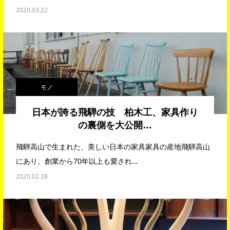
2020.03.22
モノ
日本が誇る飛騨の技 柏木工、家具作り
の裏側を大公開…
飛騨高山で生まれた、美しい日本の家具家具の産地飛騨高山
にあり、創業から70年以上も愛され…
2020.02.28