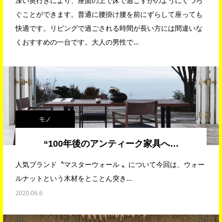
深い奥行きにより、座面の上で床で過ごすかのようにくつろ
ぐことができます。普通に腰掛け腰を前にずらして座っても
快適です。リビングで過ごされる時間が長い方には間違いな
くおすすめの一台です。大人の男性で…
モノ
“100年後のアンティーク家具へ…
人気ブランド〝マスターウォール 〟について今回は、ウォー
ルナットという木材をとことん突き…
2020.06.6