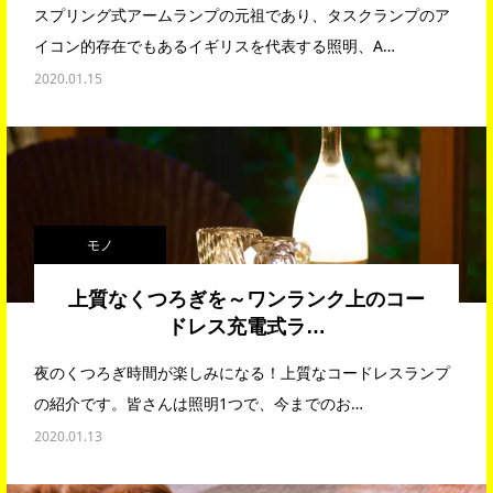
スプリング式アームランプの元祖であり、タスクランプのア
イコン的存在でもあるイギリスを代表する照明、A…
2020.01.15
モノ
上質なくつろぎを～ワンランク上のコー
ドレス充電式ラ…
夜のくつろぎ時間が楽しみになる！上質なコードレスランプ
の紹介です。皆さんは照明1つで、今までのお…
2020.01.13