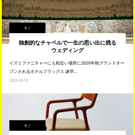
モノ
独創的なチャペルで一生の思い出に残る
ウェディング
イズミファニチャーにも程近い場所に2020年秋グランドオー
プンされるホテルフラッグス 諫早…
2020.04.18
モノ