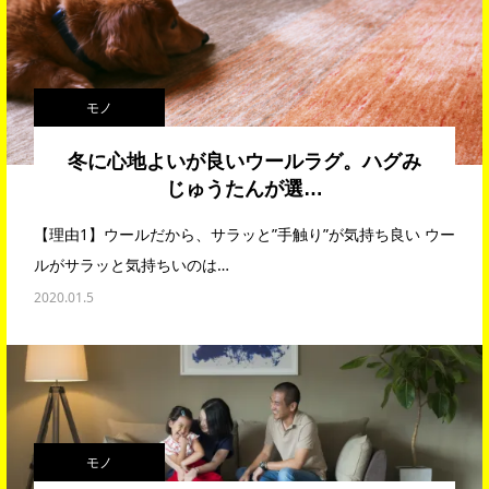
モノ
冬に心地よいが良いウールラグ。ハグみ
じゅうたんが選…
【理由1】ウールだから、サラッと”手触り”が気持ち良い ウー
ルがサラッと気持ちいのは…
2020.01.5
モノ