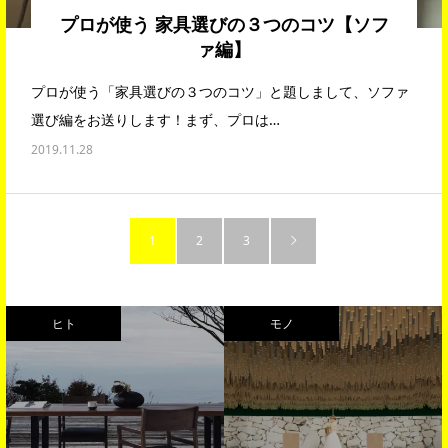
プロが使う 家具選びの３つのコツ【ソフ
ァ編】
プロが使う「家具選びの３つのコツ」と題しまして、ソファ
選び編をお送りします！まず、プロは…
2019.11.28
1
2
3
ヒト
モノ