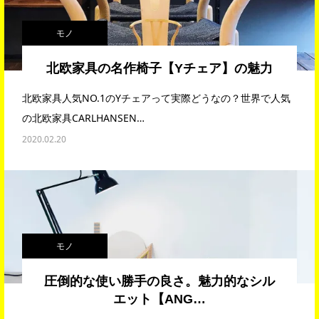
モノ
北欧家具の名作椅子【Yチェア】の魅力
北欧家具人気NO.1のYチェアって実際どうなの？世界で人気
の北欧家具CARLHANSEN…
2020.02.20
モノ
圧倒的な使い勝手の良さ。魅力的なシル
エット【ANG…