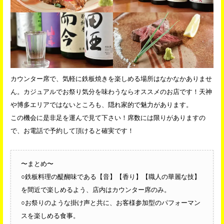
カウンター席で、気軽に鉄板焼きを楽しめる場所はなかなかありませ
ん。カジュアルでお祭り気分を味わうならオススメのお店です！天神
や博多エリアではないところも、隠れ家的で魅力があります。
この機会に是非足を運んで見て下さい！席数には限りがありますの
で、お電話で予約して頂けると確実です！
〜まとめ〜
○鉄板料理の醍醐味である【音】【香り】【職人の華麗な技】
を間近で楽しめるよう、店内はカウンター席のみ。
○お祭りのような掛け声と共に、お客様参加型のパフォーマン
スを楽しめる食事。