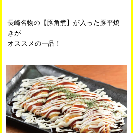
長崎名物の【豚角煮】が入った豚平焼
きが
オススメの一品！