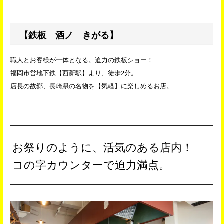
【鉄板 酒ノ きがる】
職人とお客様が一体となる。迫力の鉄板ショー！
福岡市営地下鉄【西新駅】より、徒歩2分。
店長の故郷、長崎県の名物を【気軽】に楽しめるお店。
お祭りのように、活気のある店内！
コの字カウンターで迫力満点。