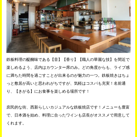
鉄板料理の醍醐味である【音】【香り】【職人の華麗な技】を間近で
楽しめるよう、店内はカウンター席のみ。どの角度からも、ライブ感
に満ちた時間を過ごすことが出来るのが魅力の一つ。鉄板焼きはちょ
っと敷居が高いと思われがちですが、気軽はコスパも充実！名前通
り、【きがる】にお食事を楽しめる場所です！
庶民的な街、西新らしいカジュアルな鉄板焼店です！メニューも豊富
で、日本酒を始め、料理に合ったワインも店長がオススメで用意して
くれます。