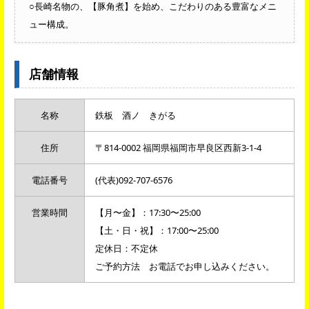
○長崎名物の、【豚角煮】を始め、こだわりのある豊富なメニ
ュー構成。
店舗情報
名称
鉄板 酒ノ きがる
住所
〒814-0002 福岡県福岡市早良区西新3-1-4
電話番号
(代表)092-707-6576
営業時間
【月〜金】：17:30〜25:00
【土・日・祝】：17:00〜25:00
定休日：不定休
ご予約方法 お電話でお申し込みください。