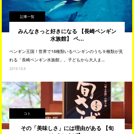
記事一覧
みんなきっと好きになる 【長崎ペンギン
水族館】 ペ…
ペンギン王国！世界で18種類いるペンギンのうち９種類が見
れる「長崎ペンギン水族館」。子どもから大人ま…
2019.10.9
コト
その「美味しさ」には理由がある 【旬