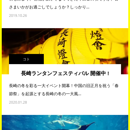
さまいかがお過ごしでしょうか？しっかり…
2019.10.26
コト
長崎ランタンフェスティバル 開催中 !
長崎の冬を彩る一大イベント開幕！中国の旧正月を祝う「春
節祭」を起源とする長崎の冬の一大風…
2020.01.28