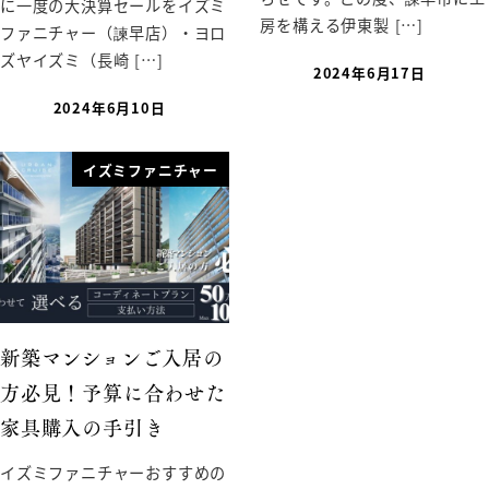
に一度の大決算セールをイズミ
房を構える伊東製 […]
ファニチャー（諫早店）・ヨロ
ズヤイズミ（長崎 […]
2024年6月17日
2024年6月10日
イズミファニチャー
新築マンションご入居の
方必見！予算に合わせた
家具購入の手引き
イズミファニチャーおすすめの