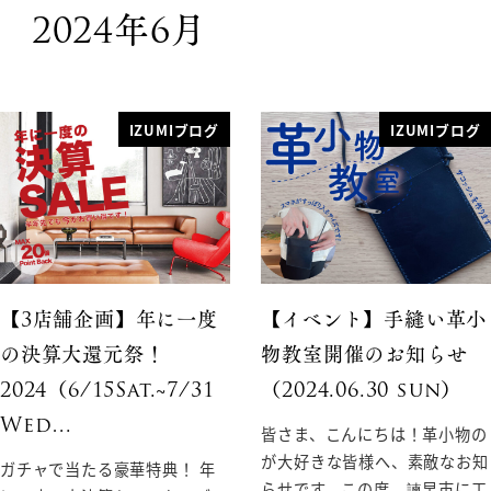
2024年6月
IZUMIブログ
IZUMIブログ
【3店舗企画】年に一度
【イベント】手縫い革小
の決算大還元祭！
物教室開催のお知らせ
2024（6/15Sat.~7/31
（2024.06.30 sun）
Wed…
皆さま、こんにちは！革小物の
が大好きな皆様へ、素敵なお知
ガチャで当たる豪華特典！ 年
らせです。この度、諫早市に工