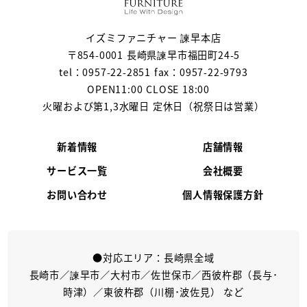
イズミファニチャー 諫早本店
〒854-0001 長崎県諫早市福田町24-5
tel：0957-22-2851 fax：0957-22-9793
OPEN11:00 CLOSE 18:00
火曜および第1,3水曜日 定休日（祝祭日は営業）
新着情報
店舗情報
サービス一覧
会社概要
お問い合わせ
個人情報保護方針
●対応エリア：長崎県全域
長崎市／諫早市／大村市／佐世保市／西彼杵郡（長与･
時津）／東彼杵郡（川棚･波佐見） など