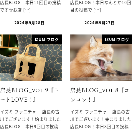
店長BLOG！本日11回目の投稿
店長BLOG！本日なんとか10回
です☆お店 […]
目の投稿で […]
2024年9月28日
2024年9月27日
IZUMIブログ
IZUMIブログ
店長BLOG_vol.9『ト
店長BLOG_vol.8『コ
ートLOVE！』
ンコン！』
イズミ ファニチャ－ 店長の古
イズミ ファニチャ－ 店長の古
川でございます！始まりました
川でございます！始まりました
店長BLOG！本日9回目の投稿
店長BLOG！本日8回目の投稿