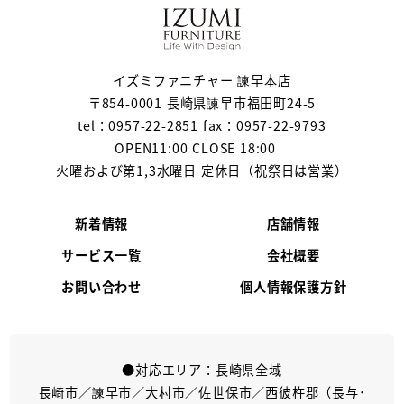
イズミファニチャー 諫早本店
〒854-0001 長崎県諫早市福田町24-5
tel：0957-22-2851 fax：0957-22-9793
OPEN11:00 CLOSE 18:00
火曜および第1,3水曜日 定休日（祝祭日は営業）
新着情報
店舗情報
サービス一覧
会社概要
お問い合わせ
個人情報保護方針
●対応エリア：長崎県全域
長崎市／諫早市／大村市／佐世保市／西彼杵郡（長与･