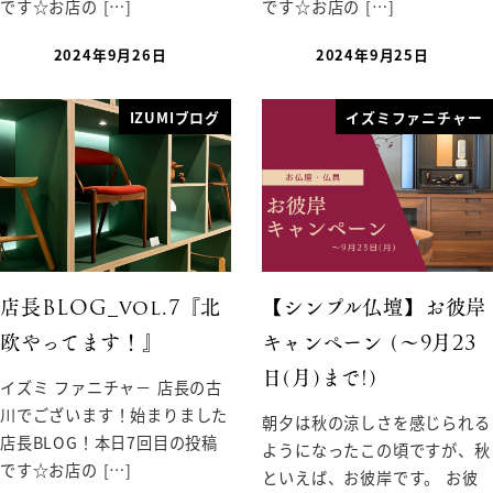
です☆お店の […]
です☆お店の […]
2024年9月26日
2024年9月25日
IZUMIブログ
イズミファニチャー
店長BLOG_vol.7『北
【シンプル仏壇】お彼岸
欧やってます！』
キャンペーン (〜9月23
日(月)まで!)
イズミ ファニチャ－ 店長の古
川でございます！始まりました
朝夕は秋の涼しさを感じられる
店長BLOG！本日7回目の投稿
ようになったこの頃ですが、秋
です☆お店の […]
といえば、お彼岸です。 お彼