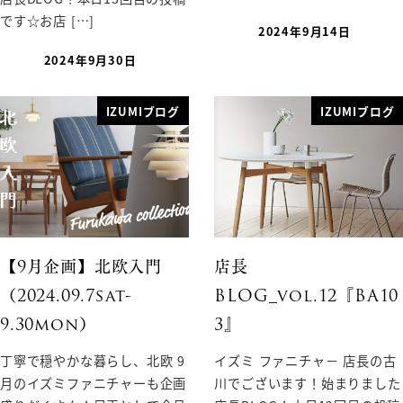
です☆お店 […]
2024年9月14日
2024年9月30日
IZUMIブログ
IZUMIブログ
【9月企画】北欧入門
店長
（2024.09.7sat-
BLOG_vol.12『BA10
9.30mon）
3』
丁寧で穏やかな暮らし、北欧 9
イズミ ファニチャ－ 店長の古
月のイズミファニチャーも企画
川でございます！始まりました