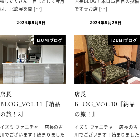
盛りだくさん！目玉として今月
店長BLOG！本日12回目の投稿
は、北欧展を開 […]
です☆お店 […]
2024年9月9日
2024年9月29日
IZUMIブログ
IZUMIブログ
店長
店長
BLOG_vol.11『納品
BLOG_vol.10『納品
の旅！2』
の旅！』
イズミ ファニチャ－ 店長の古
イズミ ファニチャ－ 店長の古
川でございます！始まりました
川でございます！始まりました