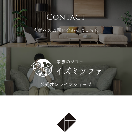
ン
Contact
店舗へのお問い合わせはこちら
公式オンラインショップ