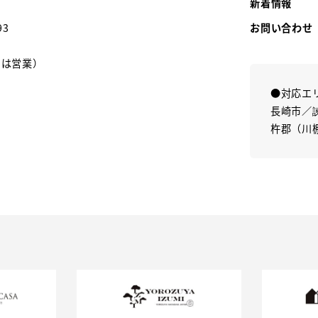
新着情報
お問い合わせ
93
日は営業）
●対応エ
長崎市／
杵郡（川