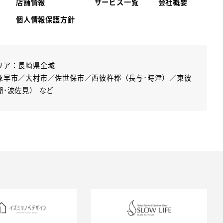
店舗情報
サービス一覧
会社概要
個人情報保護方針
リア：長崎県全域
諫早市／大村市／佐世保市／西彼杵郡（長与･時津）／東彼
棚･波佐見） など