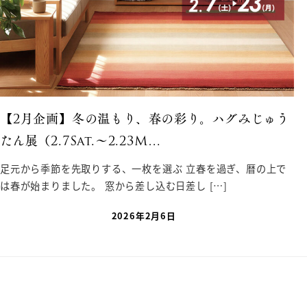
【2月企画】冬の温もり、春の彩り。ハグみじゅう
たん展（2.7Sat.〜2.23M…
足元から季節を先取りする、一枚を選ぶ 立春を過ぎ、暦の上で
は春が始まりました。 窓から差し込む日差し […]
2026年2月6日