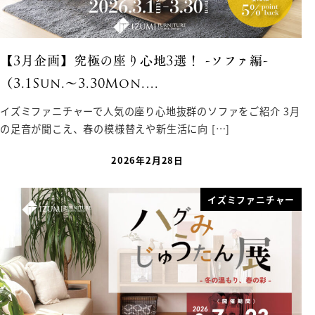
【3月企画】究極の座り心地3選！ -ソファ編-
（3.1Sun.〜3.30Mon.…
イズミファニチャーで人気の座り心地抜群のソファをご紹介 3月
の足音が聞こえ、春の模様替えや新生活に向 […]
2026年2月28日
イズミファニチャー