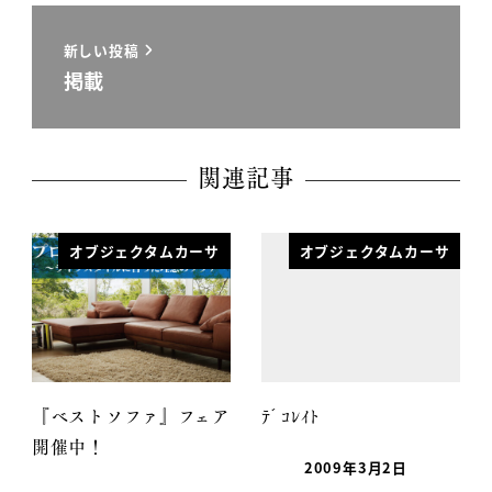
新しい投稿
掲載
関連記事
オブジェクタムカーサ
オブジェクタムカーサ
『ベストソファ』フェア
ﾃﾞｺﾚｲﾄ
開催中！
2009年3月2日