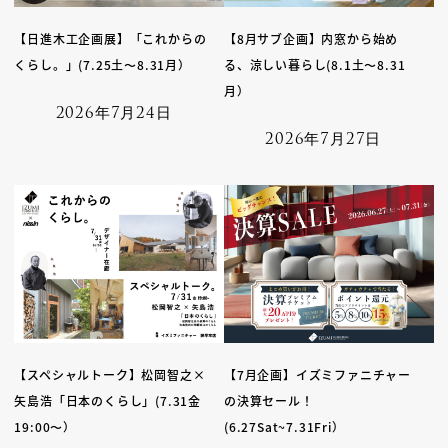
【日進木工企画展】「これからの
【8月サブ企画】内窓から始め
くらし。」(7.25土〜8.31月）
る、涼しい暮らし(8.1土〜8.31
月）
2026年7月24日
2026年7月27日
【スペシャルトーク】松岡智之×
【7月企画】イズミファニチャー
矢島浩「日本のくらし」(7.31金
の決算セール！
19:00〜）
(6.27Sat~7.31Fri）