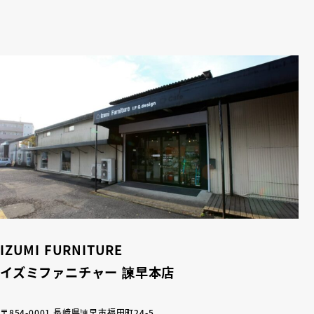
IZUMI FURNITURE
イズミファニチャー 諫早本店
〒854-0001 長崎県諫早市福田町24-5