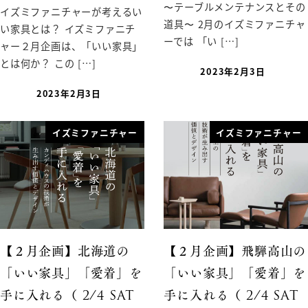
〜テーブルメンテナンスとその
イズミファニチャーが考えるい
道具〜 2月のイズミファニチャ
い家具とは？ イズミファニチ
ーでは 「い […]
ャー２月企画は、「いい家具」
とは何か？ この […]
2023年2月3日
2023年2月3日
イズミファニチャー
イズミファニチャー
【２月企画】北海道の
【２月企画】飛騨高山の
「いい家具」「愛着」を
「いい家具」「愛着」を
手に入れる（ 2/4 SAT
手に入れる（ 2/4 SAT