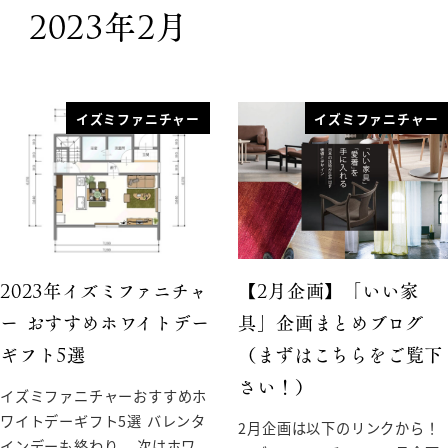
2023年2月
イズミファニチャー
イズミファニチャー
2023年イズミファニチャ
【2月企画】「いい家
ー おすすめホワイトデー
具」企画まとめブログ
ギフト5選
（まずはこちらをご覧下
さい！）
イズミファニチャーおすすめホ
ワイトデーギフト5選 バレンタ
2月企画は以下のリンクから！
インデーも終わり、 次はホワ