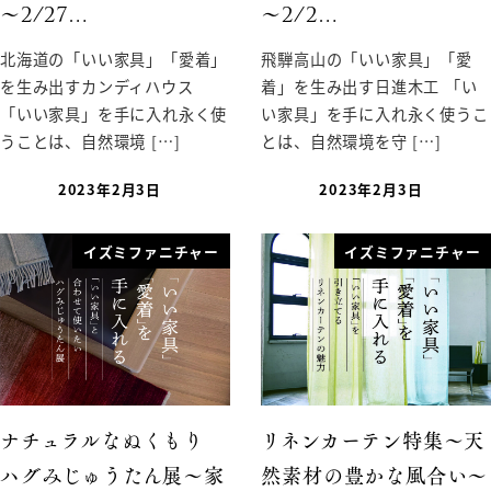
〜2/27…
〜2/2…
北海道の「いい家具」「愛着」
飛騨高山の「いい家具」「愛
を生み出すカンディハウス
着」を生み出す日進木工 「い
「いい家具」を手に入れ永く使
い家具」を手に入れ永く使うこ
うことは、自然環境 […]
とは、自然環境を守 […]
2023年2月3日
2023年2月3日
イズミファニチャー
イズミファニチャー
ナチュラルなぬくもり
リネンカーテン特集〜天
ハグみじゅうたん展〜家
然素材の豊かな風合い〜