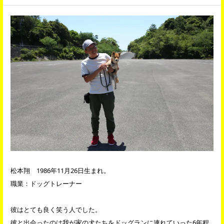
松本翔 1986年11月26日生まれ。
職業：ドッグトレーナー
彼はとても良く笑う人でした。
彼と出会ったのは我が家の犬たちをドッグランに連れていった6年程