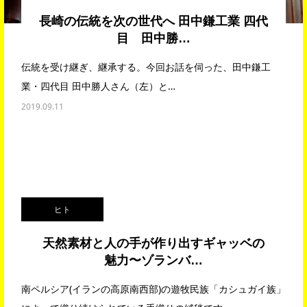
長崎の伝統を次の世代へ 田中鎌工業 四代
目 田中勝…
伝統を受け継ぎ、継承する。今回お話を伺った、田中鎌工
業・四代目 田中勝人さん（左）と…
2019.09.11
ヒト
天然素材と人の手が作り出すギャッベの
魅力〜ゾランバ…
南ペルシア(イランの高原南西部)の遊牧民族「カシュガイ族」