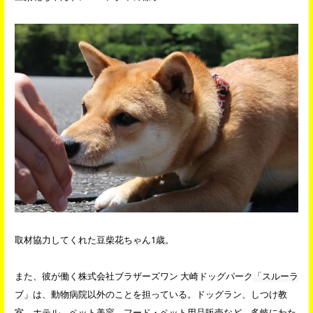
取材協力してくれた
豆柴花ちゃん1歳
。
また、彼が働く株式会社ブラザーズワン 大崎ドッグパーク
「スルーラ
ブ」
は、動物病院以外のことを担っている。ドッグラン、しつけ教
室、ホテル、ペット美容、フード・ペット用品販売など、多岐にわた