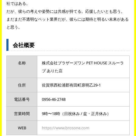
社ではある。
だが、彼らの考えや姿勢には共感が持てる。応援したいとも思う。
まだまだ不透明なペット業界だが、彼らには期待と明るい未来がある
と思う。
会社概要
名称
株式会社ブラザーズワン PET HOUSE スルーラ
ブ ありた店
住所
佐賀県西松浦郡有田町原明乙29-1
電話番号
0956-46-2748
営業時間
9時〜18時（日祝休み / 盆・正月休み）
WEB
https://www.brosone.com