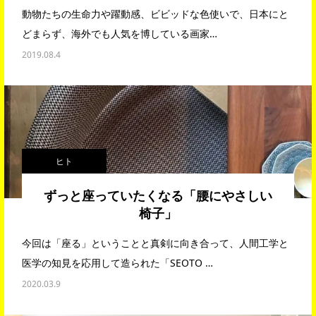
動物たちの生命力や躍動感、ビビッドな色使いで、日本にと
どまらず、海外でも人気を博している画家…
2019.08.4
ヒト
ずっと座っていたくなる「腰にやさしい
椅子」
今回は「座る」ということと真剣に向き合って、人間工学と
医学の知見を応用して造られた「SEOTO …
2020.03.9