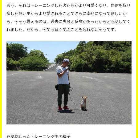
言う。それはトレーニングした犬たちがより可愛くなり、自信を取り
戻した飼い主からより愛されることでさらに幸せになって欲しいか
ら。今そう思えるのは、過去に失敗と反省があったからとも話してく
れました。だから、今でも
日々学ぶことを忘れない
そうです。
豆柴花ちゃんトレーニング中の様子