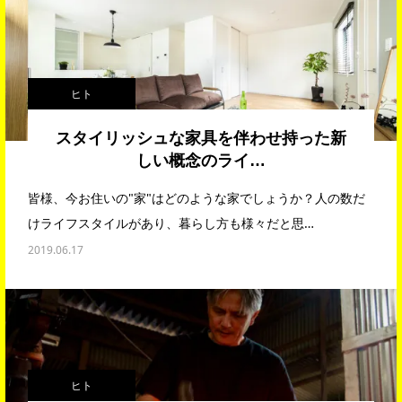
ヒト
スタイリッシュな家具を伴わせ持った新
しい概念のライ…
皆様、今お住いの"家"はどのような家でしょうか？人の数だ
けライフスタイルがあり、暮らし方も様々だと思…
2019.06.17
ヒト