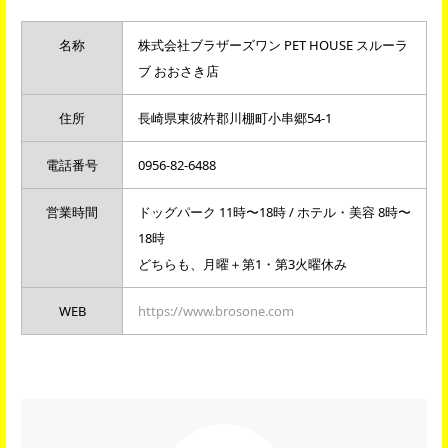
名称
株式会社ブラザーズワン PET HOUSE スルーラ
ブ おおさき店
住所
長崎県東彼杵郡川棚町小串郷54-1
電話番号
0956-82-6488
営業時間
ドッグパーク 11時〜18時 / ホテル・美容 8時〜
18時
どちらも、月曜＋第1・第3火曜休み
WEB
https://www.brosone.com