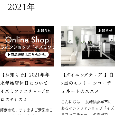
2021年
お知らせ
お知らせ
【お知らせ】2021年年
【ダイニングチェア 】白
末年始店休日について
×黒のモノトーンコーデ
イズミファニチャー/ヨ
ィネートのススメ
ロズヤイズミ…
こんにちは！ 長崎県諫早市に
あるインテリアショップ「イズ
師走の候、ますますご清栄のこ
ミファニチャー 」の森田で