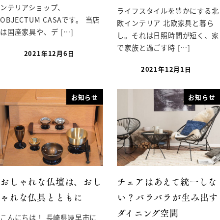
ンテリアショップ、
ライフスタイルを豊かにする北
OBJECTUM CASAです。 当店
欧インテリア 北欧家具と暮ら
は国産家具や、デ […]
し。それは日照時間が短く、家
で家族と過ごす時 […]
2021年12月6日
2021年12月1日
お知らせ
お知らせ
おしゃれな仏壇は、おし
チェアはあえて統一しな
ゃれな仏具とともに
い？バラバラが生み出す
ダイニング空間
こんにちは！ 長崎県諫早市に