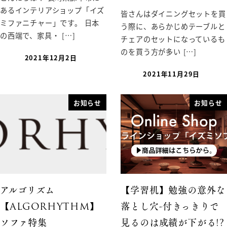
あるインテリアショップ「イズ
皆さんはダイニングセットを買
ミファニチャー」です。 日本
う際に、あらかじめテーブルと
の西端で、家具・ […]
チェアのセットになっているも
のを買う方が多い […]
2021年12月2日
2021年11月29日
お知らせ
お知らせ
アルゴリズム
【学習机】勉強の意外な
【ALGORHYTHM】
落とし穴-付きっきりで
ソファ特集
見るのは成績が下がる!?