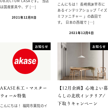
OBJECTUM CASAです。 当店
こんにちは！ 長崎県諫早市に
は国産家具や、デ […]
あるインテリアショップ「イズ
ミファニチャー 」の森田で
2021年12月8日
す。 日本の西端で […]
2021年12月6日
お知らせ
お知らせ
AKASE木工・マスター
【12月企画】心地よい暮
ウォール特集
らしの北欧インテリア/
下取りキャンペーン
こんにちは！ 福岡市薬院のイ