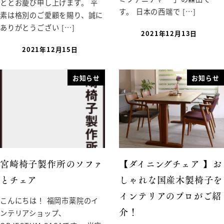
ととお慶び申し上げます。 平
す。 日本の西端で […]
素は格別のご愛顧を賜り、誠に
ありがとうござい […]
2021年12月13日
2021年12月15日
お知らせ
お知らせ
宮崎椅子製作所のソファ
【ダイニングチェア 】お
とチェア
しゃれな国産木製椅子を
インテリアのプロがご紹
こんにちは！ 福岡市薬院のイ
ンテリアショップ、
介！