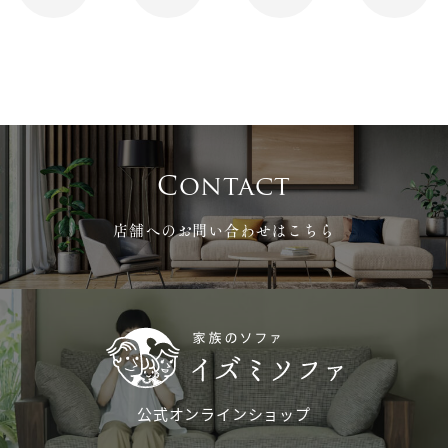
ー
シ
ョ
ン
Contact
店舗へのお問い合わせはこちら
公式オンラインショップ