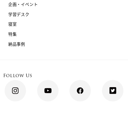
企画・イベント
学習デスク
寝室
特集
納品事例
Follow Us