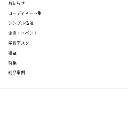
お知らせ
コーディネート集
シンプル仏壇
企画・イベント
学習デスク
寝室
特集
納品事例