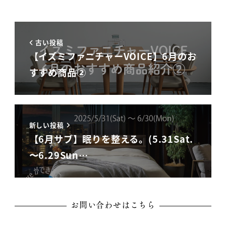
古い投稿
【イズミファニチャーVOICE】6月のお
すすめ商品②
新しい投稿
【6月サブ】眠りを整える。(5.31Sat.
〜6.29Sun…
お問い合わせはこちら