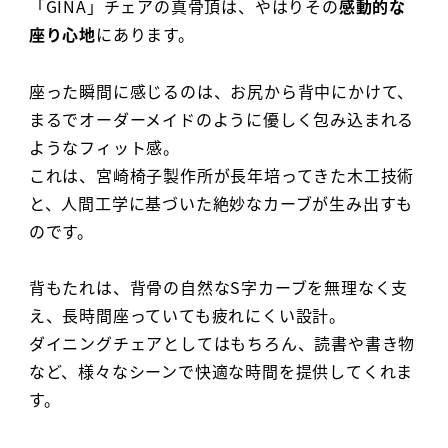
「GINA」チェアの真骨頂は、やはりその
感動的な
座り心地
にあります。
座った瞬間に感じるのは、お尻から背中にかけて、
まるでオーダーメイドのように優しく包み込まれる
ようなフィット感。
これは、宮崎椅子製作所が長年培ってきた木工技術
と、人間工学に基づいた絶妙なカーブが生み出すも
のです。
背もたれは、背骨の自然なS字カーブを無理なく支
え、長時間座っていても疲れにくい設計。
ダイニングチェアとしてはもちろん、読書や書き物
など、様々なシーンで快適な時間を提供してくれま
す。