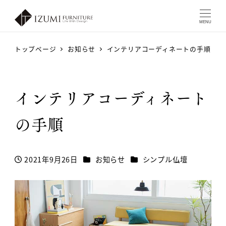
MENU
トップページ
お知らせ
インテリアコーディネートの手順
インテリアコーディネート
の手順
カテゴリー
カテゴリー
2021年9月26日
お知らせ
シンプル仏壇
投稿日