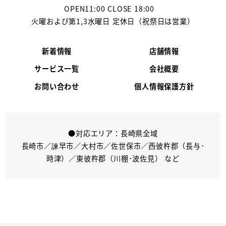
OPEN11:00 CLOSE 18:00
火曜および第1,3水曜日 定休日（祝祭日は営業）
新着情報
店舗情報
サービス一覧
会社概要
お問い合わせ
個人情報保護方針
●対応エリア：長崎県全域
長崎市／諫早市／大村市／佐世保市／西彼杵郡（長与･
時津）／東彼杵郡（川棚･波佐見） など