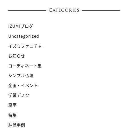
Categories
IZUMIブログ
Uncategorized
イズミファニチャー
お知らせ
コーディネート集
シンプル仏壇
企画・イベント
学習デスク
寝室
特集
納品事例