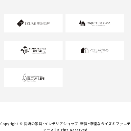
Copyright ©
長崎の家具･インテリアショップ･雑貨･修理ならイズミファニチ
ャー
All Rights Reserved.