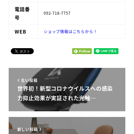
電話番
092-718-7757
号
WEB
ショップ情報はこちらから！
古い投稿
世界初！新型コロナウイルスへの感染
力抑止効果が実証された光触…
新しい投稿