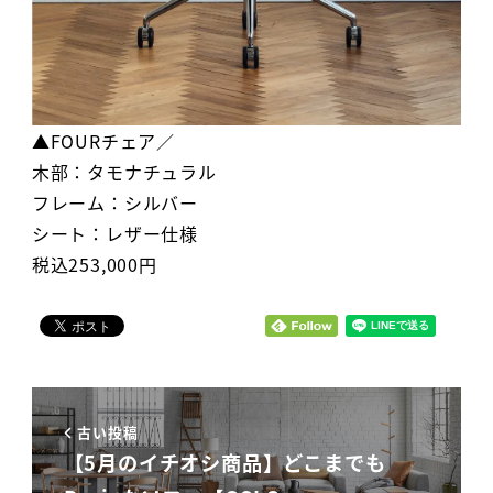
▲FOURチェア／
木部：タモナチュラル
フレーム：シルバー
シート：レザー仕様
税込253,000円
古い投稿
【5月のイチオシ商品】どこまでも