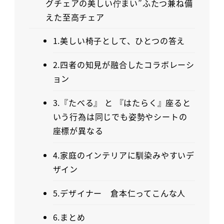
グチェアの美しい佇まい”ふたつ兼ね備
えた至高チェア
1.美しい椅子として、ひとつの答え
2.四者の知見が融合したコラボレーシ
ョン
3.『たべる』 と 『はたらく』座ると
いう行為は同じでも姿勢やシートの
座標が異なる
4.家庭のインテリアに馴染みやすいデ
ザイン
5.デザイナー 倉本仁ってこんな人
6.まとめ