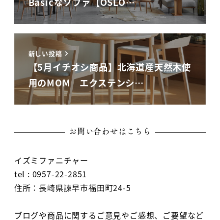
Basicなソファ【OSLO…
新しい投稿
【5月イチオシ商品】北海道産天然木使
用のMOM エクステンシ…
お問い合わせはこちら
イズミファニチャー
tel : 0957-22-2851
住所：長崎県諫早市福田町24-5
ブログや商品に関するご意見やご感想、ご要望など