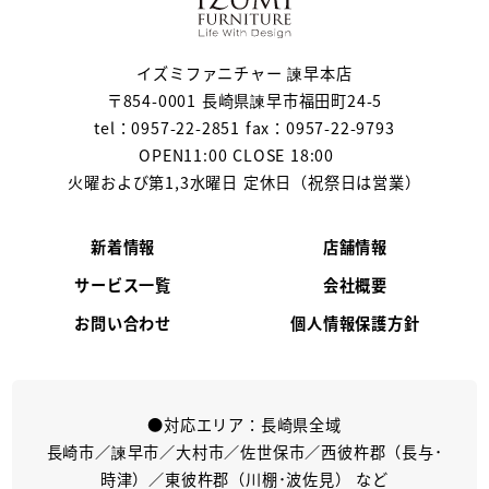
イズミファニチャー 諫早本店
〒854-0001 長崎県諫早市福田町24-5
tel：0957-22-2851 fax：0957-22-9793
OPEN11:00 CLOSE 18:00
火曜および第1,3水曜日 定休日（祝祭日は営業）
新着情報
店舗情報
サービス一覧
会社概要
お問い合わせ
個人情報保護方針
●対応エリア：長崎県全域
長崎市／諫早市／大村市／佐世保市／西彼杵郡（長与･
時津）／東彼杵郡（川棚･波佐見） など