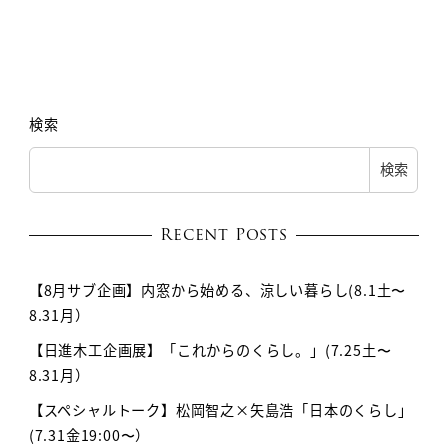
検索
検索
Recent Posts
【8月サブ企画】内窓から始める、涼しい暮らし(8.1土〜
8.31月）
【日進木工企画展】「これからのくらし。」(7.25土〜
8.31月）
【スペシャルトーク】松岡智之×矢島浩「日本のくらし」
(7.31金19:00〜）