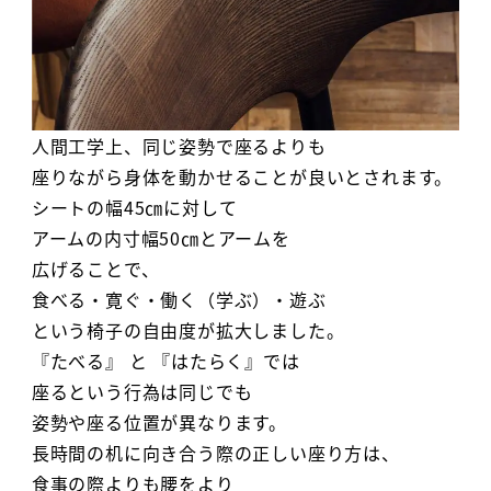
人間工学上、同じ姿勢で座るよりも
座りながら身体を動かせることが良いとされます。
シートの幅45㎝に対して
アームの内寸幅50㎝とアームを
広げることで、
食べる・寛ぐ・働く（学ぶ）・遊ぶ
という椅子の自由度が拡大しました。
『たべる』 と 『はたらく』では
座るという行為は同じでも
姿勢や座る位置が異なります。
長時間の机に向き合う際の正しい座り方は、
食事の際よりも腰をより